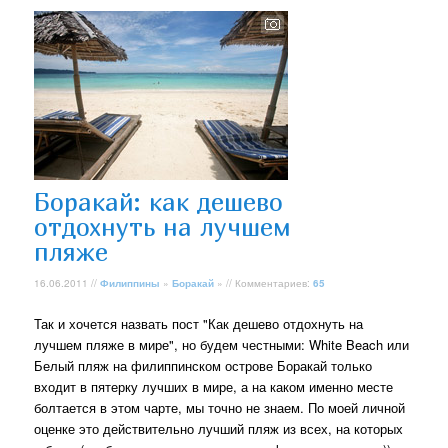
Боракай: как дешево
отдохнуть на лучшем
пляже
16.06.2011 //
Филиппины
»
Боракай
» // Комментариев:
65
Так и хочется назвать пост "Как дешево отдохнуть на
лучшем пляже в мире", но будем честными: White Beach или
Белый пляж на филиппинском острове Боракай только
входит в пятерку лучших в мире, а на каком именно месте
болтается в этом чарте, мы точно не знаем. По моей личной
оценке это действительно лучший пляж из всех, на которых