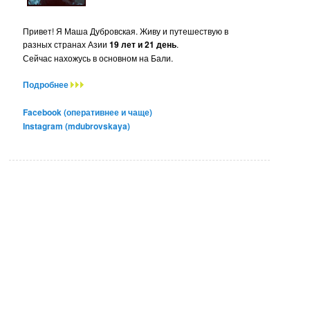
Привет! Я Маша Дубровская. Живу и путешествую в
разных странах Азии
19 лет и 21 день
.
Сейчас нахожусь в основном на Бали.
Подробнее
Facebook (оперативнее и чаще)
Instagram (mdubrovskaya)