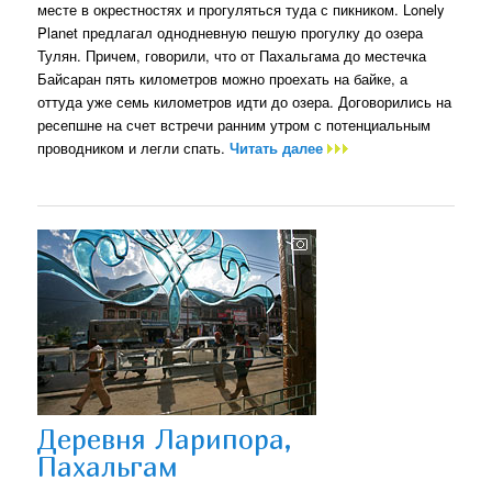
месте в окрестностях и прогуляться туда с пикником. Lonely
Planet предлагал однодневную пешую прогулку до озера
Тулян. Причем, говорили, что от Пахальгама до местечка
Байсаран пять километров можно проехать на байке, а
оттуда уже семь километров идти до озера. Договорились на
ресепшне на счет встречи ранним утром с потенциальным
проводником и легли спать.
Читать далее
Деревня Ларипора,
Пахальгам