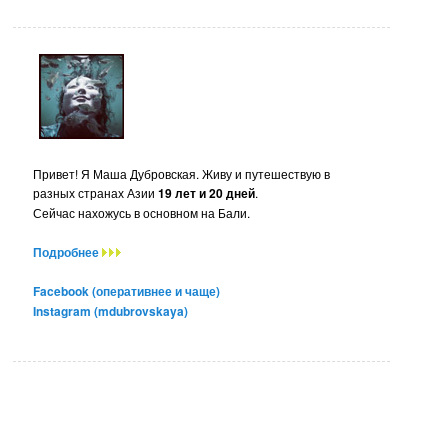
Привет! Я Маша Дубровская. Живу и путешествую в
разных странах Азии
19 лет и 20 дней
.
Сейчас нахожусь в основном на Бали.
Подробнее
Facebook (оперативнее и чаще)
Instagram (mdubrovskaya)