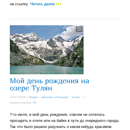
на ссылку.
Читать далее
Мой день рождения на
озере Тулян
14.07.2009 //
Индия
»
Джамму и Кашмир
»
Тулян
» //
Комментариев:
18
7-го июля, в мой день рождения, совсем не хотелось
просидеть в отеле или на байке в пути до очередного города.
Так что было решено разузнать о каком-нибудь красивом