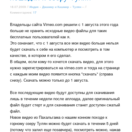
18.07.2009 //
Индия
»
Джамму и Кашмир
»
Тулян
» //
Комментариев:
17
Владельцы сайта Vimeo.com решили с 1 августа этого года
больше не хранить исходные видео файлы для таких
бесплатных пользователей как я.
Это означает, что с 1 августа все мои видео больше нельзя
будет скачать к себе на компьютер и посмотреть в том
качестве, в котором я его сделал.
В общем, если кому-то хочется скачать видео, для этого
нужно зарегистрироваться на vimeo.com и тогда на странице
с каждым моим видео появится кнопка "скачать" (справа
снизу). Скачать можно только до 1 августа.
Все последующие видео будут доступны для скачивания
лишь в течении недели после аплоада, далее оригинальный
файл будет стерт и для скачивания станет доступен сжатый
файл.
Новое видео из Пахальгама о нашем конном походе к
горному озеру Тулян можно будет скачать в течении 5 дней
(потому что залил еще позавчера), посмотреть можно, нажав