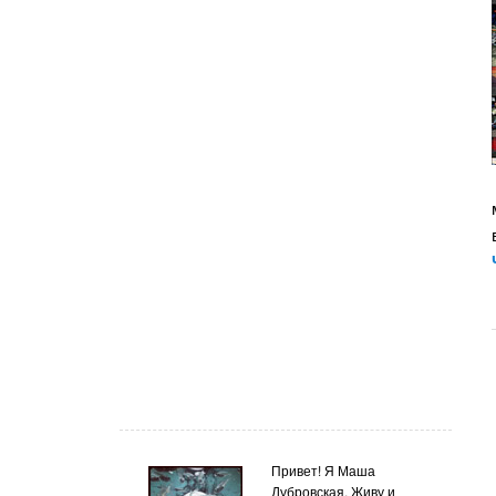
Привет! Я Маша
Дубровская. Живу и