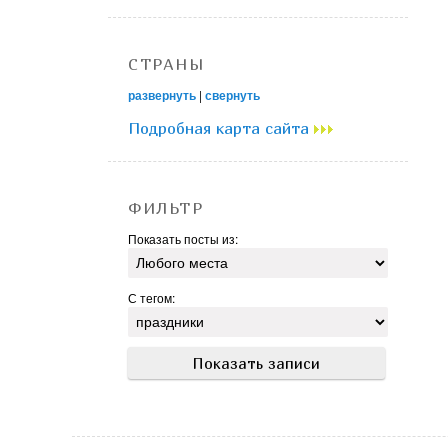
СТРАНЫ
развернуть
|
свернуть
Подробная карта сайта
ФИЛЬТР
Показать посты из:
С тегом: