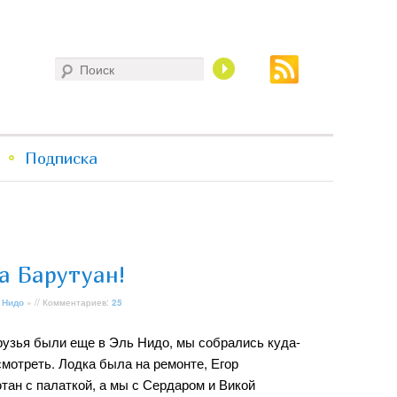
Поиск
Подписка
а Барутуан!
 Нидо
» // Комментариев:
25
друзья были еще в Эль Нидо, мы собрались куда-
мотреть. Лодка была на ремонте, Егор
тан с палаткой, а мы с Сердаром и Викой