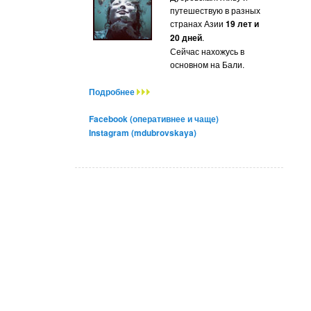
путешествую в разных
странах Азии
19 лет и
20 дней
.
Сейчас нахожусь в
основном на Бали.
Подробнее
Facebook (оперативнее и чаще)
Instagram (mdubrovskaya)