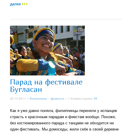
далее
Парад на фестивале
Бугласан
25.10.2011 //
Филиппины
»
Думагете
» // Комментариев:
45
Как я уже давно поняла, филиппинцы переняли у испанцев
страсть к красочным парадам и фиестам вообще. Похоже,
без костюмированного парада с танцами не обходится ни
один фестиваль. Мы домоседы, жили себе в своей деревне