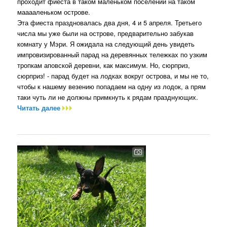
проходит фиеста в таком маленьком поселении на таком
мааааленьком острове.
Эта фиеста праздновалась два дня, 4 и 5 апреля. Третьего
числа мы уже были на острове, предварительно забукав
комнату у Мэри. Я ожидала на следующий день увидеть
импровизированный парад на деревянных тележках по узким
тропкам аповской деревни, как максимум. Но, сюрприз,
сюрприз! - парад будет на лодках вокруг острова, и мы не то,
чтобы к нашему везению попадаем на одну из лодок, а прям
таки чуть ли не должны примкнуть к рядам празднующих.
Читать далее