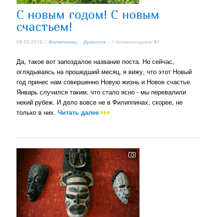
С новым годом! С новым
счастьем!
08.02.2012 //
Филиппины
»
Думагете
» // Комментариев:
51
Да, такое вот запоздалое название поста. Но сейчас,
оглядываясь на прошедший месяц, я вижу, что этот Новый
год принес нам совершенно Новую жизнь и Новое счастье.
Январь случился таким, что стало ясно - мы перевалили
некий рубеж. И дело вовсе не в Филиппинах, скорее, не
только в них.
Читать далее