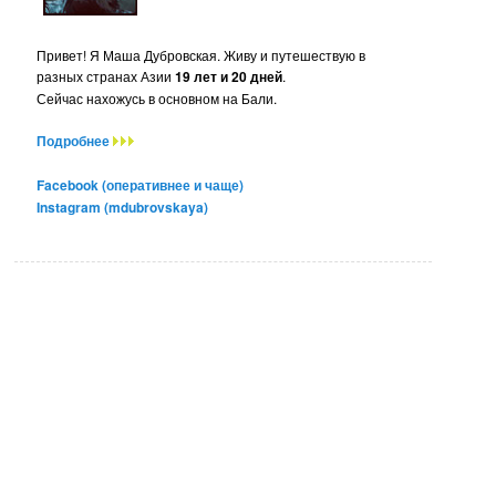
Привет! Я Маша Дубровская. Живу и путешествую в
разных странах Азии
19 лет и 20 дней
.
Сейчас нахожусь в основном на Бали.
Подробнее
Facebook (оперативнее и чаще)
Instagram (mdubrovskaya)