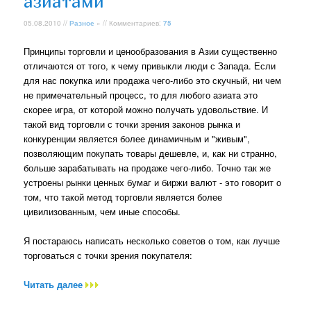
азиатами
05.08.2010 //
Разное
» // Комментариев:
75
Принципы торговли и ценообразования в Азии существенно
отличаются от того, к чему привыкли люди с Запада. Если
для нас покупка или продажа чего-либо это скучный, ни чем
не примечательный процесс, то для любого азиата это
скорее игра, от которой можно получать удовольствие. И
такой вид торговли с точки зрения законов рынка и
конкуренции является более динамичным и "живым",
позволяющим покупать товары дешевле, и, как ни странно,
больше зарабатывать на продаже чего-либо. Точно так же
устроены рынки ценных бумаг и биржи валют - это говорит о
том, что такой метод торговли является более
цивилизованным, чем иные способы.
Я постараюсь написать несколько советов о том, как лучше
торговаться с точки зрения покупателя:
Читать далее