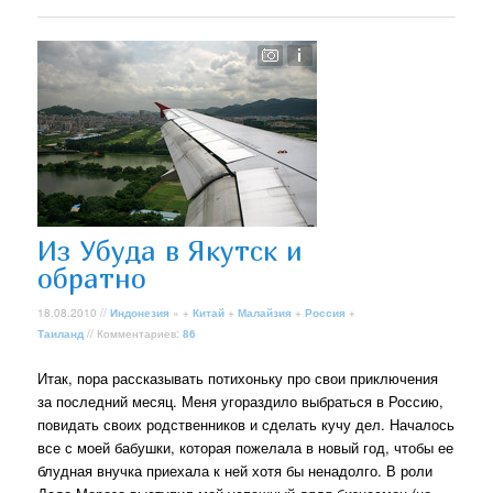
Из Убуда в Якутск и
обратно
18.08.2010 //
Индонезия
» +
Китай
+
Малайзия
+
Россия
+
Таиланд
// Комментариев:
86
Итак, пора рассказывать потихоньку про свои приключения
за последний месяц. Меня угораздило выбраться в Россию,
повидать своих родственников и сделать кучу дел. Началось
все с моей бабушки, которая пожелала в новый год, чтобы ее
блудная внучка приехала к ней хотя бы ненадолго. В роли