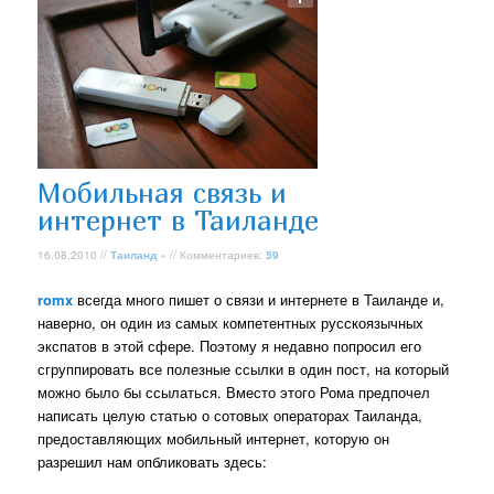
Мобильная связь и
интернет в Таиланде
16.08.2010 //
Таиланд
» // Комментариев:
59
romx
всегда много пишет о связи и интернете в Таиланде и,
наверно, он один из самых компетентных русскоязычных
экспатов в этой сфере. Поэтому я недавно попросил его
сгруппировать все полезные ссылки в один пост, на который
можно было бы ссылаться. Вместо этого Рома предпочел
написать целую статью о сотовых операторах Таиланда,
предоставляющих мобильный интернет, которую он
разрешил нам опбликовать здесь: