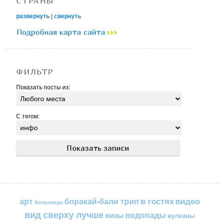
СТРАНЫ
развернуть
|
свернуть
Подробная карта сайта
ФИЛЬТР
Показать посты из:
С тегом:
в гостях
видео
арт
боракай-бали трип
больницы
вид сверху лучше
водопады
визы
вулканы