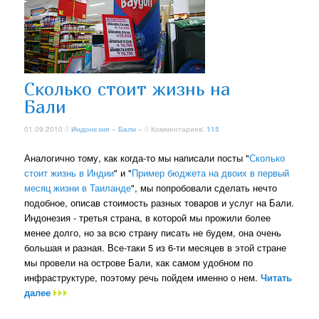
Сколько стоит жизнь на
Бали
01.09.2010 //
Индонезия
»
Бали
» // Комментариев:
115
Аналогично тому, как когда-то мы написали посты "
Сколько
стоит жизнь в Индии
" и "
Пример бюджета на двоих в первый
месяц жизни в Таиланде
", мы попробовали сделать нечто
подобное, описав стоимость разных товаров и услуг на Бали.
Индонезия - третья страна, в которой мы прожили более
менее долго, но за всю страну писать не будем, она очень
большая и разная. Все-таки 5 из 6-ти месяцев в этой стране
мы провели на острове Бали, как самом удобном по
инфраструктуре, поэтому речь пойдем именно о нем.
Читать
далее