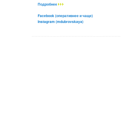
Подробнее
Facebook (оперативнее и чаще)
Instagram (mdubrovskaya)