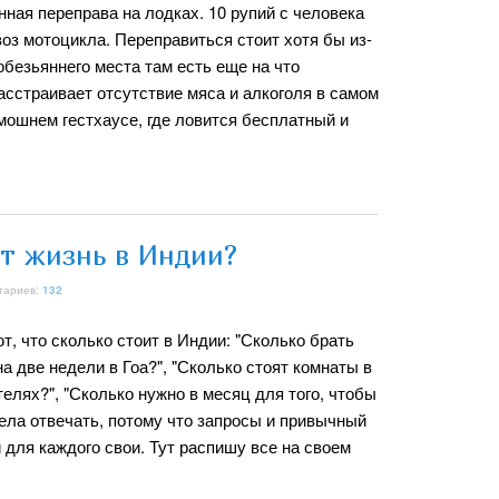
ная переправа на лодках. 10 рупий с человека
евоз мотоцикла. Переправиться стоит хотя бы из-
обезьяннего места там есть еще на что
расстраивает отсутствие мяса и алкоголя в самом
мошнем гестхаусе, где ловится бесплатный и
ит жизнь в Индии?
тариев:
132
, что сколько стоит в Индии: "Сколько брать
на две недели в Гоа?", "Сколько стоят комнаты в
телях?", "Сколько нужно в месяц для того, чтобы
ела отвечать, потому что запросы и привычный
для каждого свои. Тут распишу все на своем