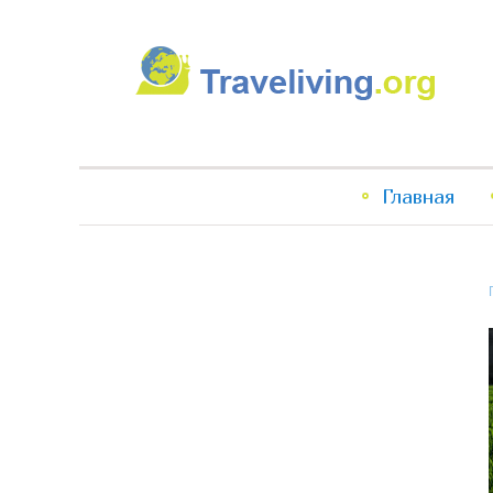
Traveliving
Главное
Главная
меню