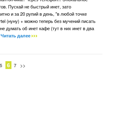
ов. Пускай не быстрый инет, зато
итно и за 20 рупий в день, "в любой точке
rtel (нуну) + можно теперь без мучений писать
не думать об инет кафе (тут в них инет в два
.
Читать далее
6
5
7
>>