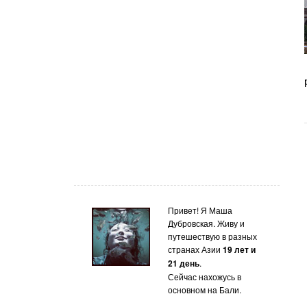
Привет! Я Маша
Дубровская. Живу и
путешествую в разных
странах Азии
19 лет и
21 день
.
Сейчас нахожусь в
основном на Бали.