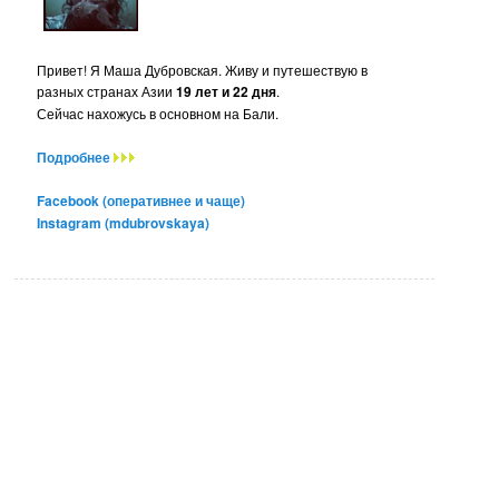
Привет! Я Маша Дубровская. Живу и путешествую в
разных странах Азии
19 лет и 22 дня
.
Сейчас нахожусь в основном на Бали.
Подробнее
Facebook (оперативнее и чаще)
Instagram (mdubrovskaya)