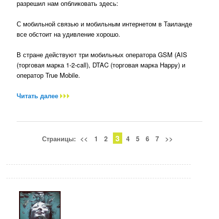
разрешил нам опбликовать здесь:
С мобильной связью и мобильным интернетом в Таиланде
все обстоит на удивление хорошо.
В стране действуют три мобильных оператора GSM (AIS
(торговая марка 1-2-call), DTAC (торговая марка Happy) и
оператор True Mobile.
Читать далее
3
Страницы:
<<
1
2
4
5
6
7
>>