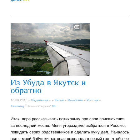
Из Убуда в Якутск и
обратно
18.08.2010 //
Индонезия
» +
Китай
+
Малайзия
+
Россия
+
Таиланд
// Комментариев:
86
Итак, пора рассказывать потихоньку про свои приключения
за последний месяц. Меня угораздило выбраться в Россию,
повидать своих родственников и сделать кучу дел. Началось
все с моей бабушки, которая пожелала в новый год, чтобы ее