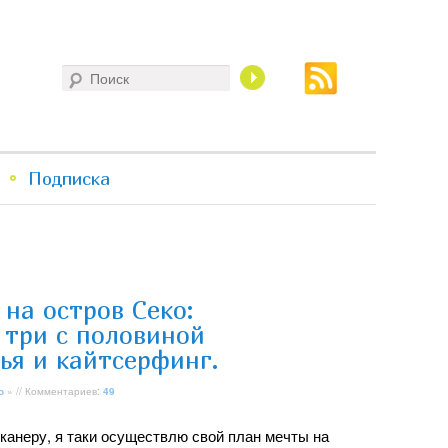
Поиск
Подписка
на остров Секо:
 три с половиной
ья и кайтсерфинг.
о
» // Комментариев:
49
канеру, я таки осуществлю свой план мечты на