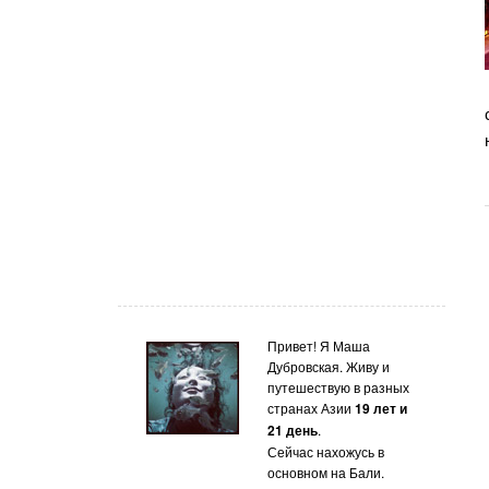
Привет! Я Маша
Дубровская. Живу и
путешествую в разных
странах Азии
19 лет и
21 день
.
Сейчас нахожусь в
основном на Бали.