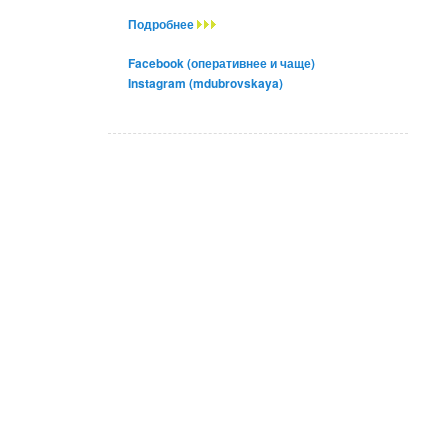
Подробнее
Facebook (оперативнее и чаще)
Instagram (mdubrovskaya)