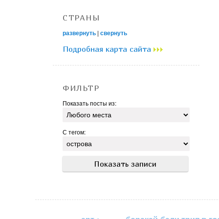
СТРАНЫ
развернуть
|
свернуть
Подробная карта сайта
ФИЛЬТР
Показать посты из:
С тегом: