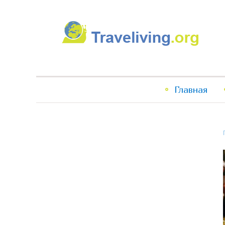
Traveliving
Главное
Главная
меню