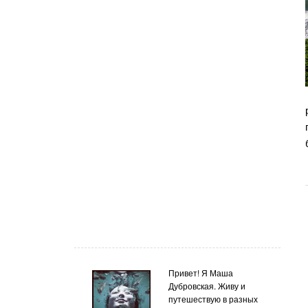
Привет! Я Маша
Дубровская. Живу и
путешествую в разных