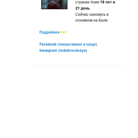
странах Азии
19 лет и
21 день
.
Сейчас нахожусь в
основном на Бали.
Подробнее
Facebook (оперативнее и чаще)
Instagram (mdubrovskaya)