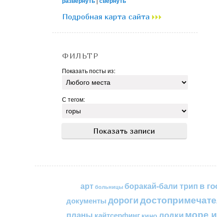
развернуть
|
свернуть
Подробная карта сайта
ФИЛЬТР
Показать посты из:
С тегом:
в го
арт
боракай-бали трип
больницы
достопримечате
дороги
документы
море и
планы
лодки
кайтсерфинг
кино