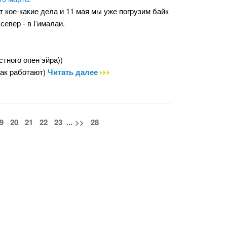
 кое-какие дела и 11 мая мы уже погрузим байк
север - в Гималаи.
стного опен эйра))
так работают)
Читать далее
9
20
21
22
23
...
>>
28