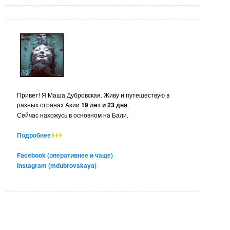
Привет! Я Маша Дубровская. Живу и путешествую в
разных странах Азии
19 лет и 23 дня
.
Сейчас нахожусь в основном на Бали.
Подробнее
Facebook (оперативнее и чаще)
Instagram (mdubrovskaya)