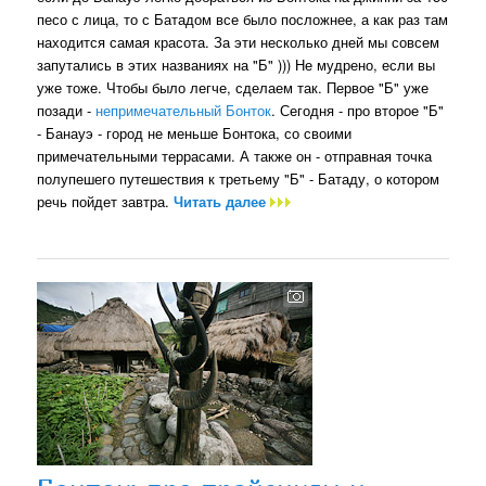
песо с лица, то с Батадом все было посложнее, а как раз там
находится самая красота. За эти несколько дней мы совсем
запутались в этих названиях на "Б" ))) Не мудрено, если вы
уже тоже. Чтобы было легче, сделаем так. Первое "Б" уже
позади -
непримечательный Бонток
. Сегодня - про второе "Б"
- Банауэ - город не меньше Бонтока, со своими
примечательными террасами. А также он - отправная точка
полупешего путешествия к третьему "Б" - Батаду, о котором
речь пойдет завтра.
Читать далее