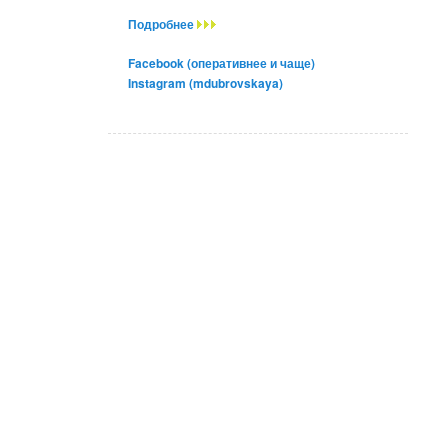
Подробнее
Facebook (оперативнее и чаще)
Instagram (mdubrovskaya)