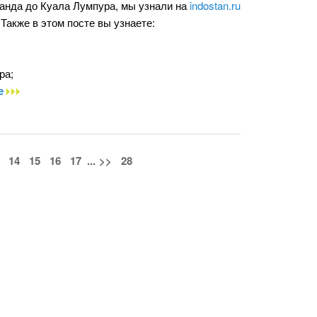
ланда до Куала Лумпура, мы узнали на
indostan.ru
Также в этом посте вы узнаете:
ра;
ее
14
15
16
17
...
>>
28