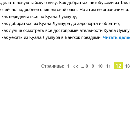
сделать новую тайскую визу. Как добраться автобусами из Таи
и сейчас подробнее опишем свой опыт. Но этим не ограничимся. 
- как передвигаться по Куала Лумпуру;
- как добираться из Куала Лумпура до аэропорта и обратно;
- как лучше осмотреть все достопримечательности Куала Лумпу
- как уехать из Куала Лумпура в Бангкок поездами.
Читать дал
12
Страницы:
1
<<
...
8
9
10
11
13