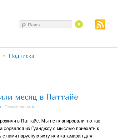
Поиск
Подписка
или месяц в Паттайе
я
» // Комментариев:
60
рожили в Паттайе. Мы не планировали, но так
 сорвался из Гуанджоу с мыслью приехать к
ь с нами парусную яхту или катамаран для