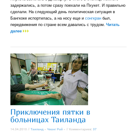
задержались, а потом сразу поехали на Пхукет. И правильно
сделали. На следующий день политическая ситуация в
Бангкоке испортилась, а на носу еще и
сонгкран
был,
передвижения по стране всем давались с трудом.
Читать
далее
Приключения пятки в
больницах Таиланда
14.04.2010 //
Таиланд
»
Чианг Рай
» // Комментариев:
37