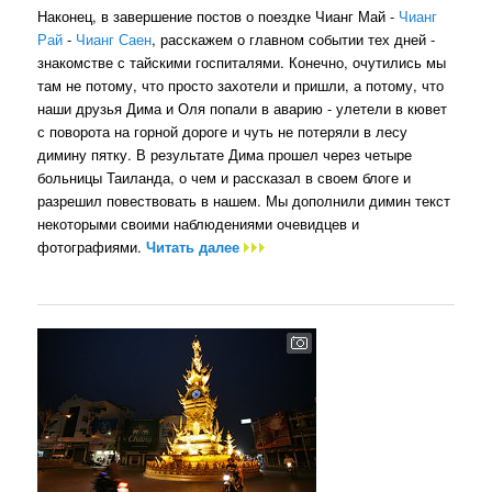
Наконец, в завершение постов о поездке Чианг Май -
Чианг
Рай
-
Чианг Саен
, расскажем о главном событии тех дней -
знакомстве с тайскими госпиталями. Конечно, очутились мы
там не потому, что просто захотели и пришли, а потому, что
наши друзья Дима и Оля попали в аварию - улетели в кювет
с поворота на горной дороге и чуть не потеряли в лесу
димину пятку. В результате Дима прошел через четыре
больницы Таиланда, о чем и рассказал в своем блоге и
разрешил повествовать в нашем. Мы дополнили димин текст
некоторыми своими наблюдениями очевидцев и
фотографиями.
Читать далее