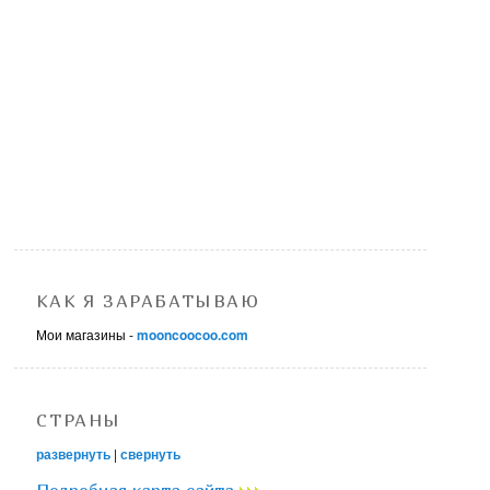
КАК Я ЗАРАБАТЫВАЮ
Мои магазины -
mooncoocoo.com
СТРАНЫ
развернуть
|
свернуть
Подробная карта сайта