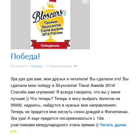
Победа!
03.03.2014 //
Разное
» // Комментариев:
39
Ура ура ура вам, мои друзья и читатели! Вы сделали это! Вы
сделали мою победу в Skyscanner Travel Awards 2014!
Спасибо вам огромное! Я всегда говорила, что вы у меня
лучшие )) Что теперь? Теперь я могу выбрать билетов на
35000, надеюсь, найдутся в нужных мне направлениях.
Теперь не придется мне киснуть сезон дождей в Филиппинах.
Ура ура! А еще придется посоревноваться с 13ю
участниками международного этапа премии ))
Читать далее