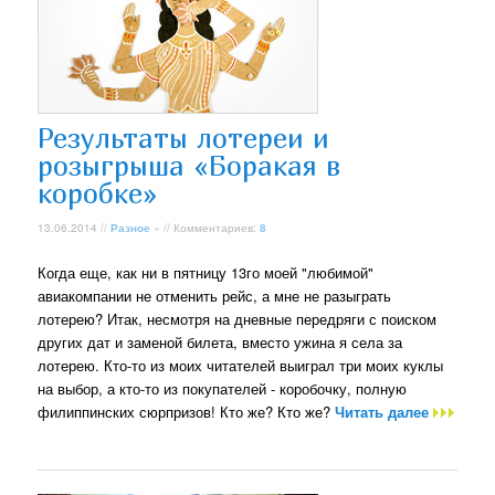
Результаты лотереи и
розыгрыша «Боракая в
коробке»
13.06.2014 //
Разное
» // Комментариев:
8
Когда еще, как ни в пятницу 13го моей "любимой"
авиакомпании не отменить рейс, а мне не разыграть
лотерею? Итак, несмотря на дневные передряги с поиском
других дат и заменой билета, вместо ужина я села за
лотерею. Кто-то из моих читателей выиграл три моих куклы
на выбор, а кто-то из покупателей - коробочку, полную
филиппинских сюрпризов! Кто же? Кто же?
Читать далее