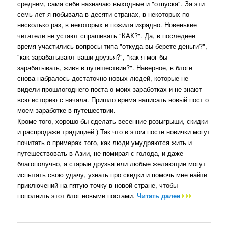
среднем, сама себе назначаю выходные и "отпуска". За эти
семь лет я побывала в десяти странах, в некоторых по
несколько раз, в некоторых и пожила изрядно. Новенькие
читатели не устают спрашивать "КАК?". Да, в последнее
время участились вопросы типа "откуда вы берете деньги?",
"как зарабатывают ваши друзья?", "как я мог бы
зарабатывать, живя в путешествии?". Наверное, в блоге
снова набралось достаточно новых людей, которые не
видели прошлогоднего поста о моих заработках и не знают
всю историю с начала. Пришло время написать новый пост о
моем заработке в путешествии.
Кроме того, хорошо бы сделать весенние розыгрыши, скидки
и распродажи традицией ) Так что в этом посте новички могут
почитать о примерах того, как люди умудряются жить и
путешествовать в Азии, не помирая с голода, и даже
благополучно, а старые друзья или любые желающие могут
испытать свою удачу, узнать про скидки и помочь мне найти
приключений на пятую точку в новой стране, чтобы
пополнить этот блог новыми постами.
Читать далее