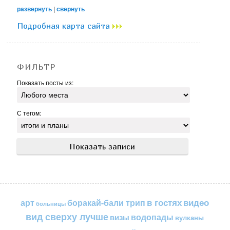
развернуть
|
свернуть
Подробная карта сайта
ФИЛЬТР
Показать посты из:
С тегом:
в гостях
видео
арт
боракай-бали трип
больницы
вид сверху лучше
водопады
визы
вулканы