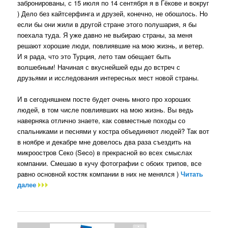
забронированы, с 15 июля по 14 сентября я в Гёкове и вокруг
) Дело без кайтсерфинга и друзей, конечно, не обошлось. Но
если бы они жили в другой стране этого полушария, я бы
поехала туда. Я уже давно не выбираю страны, за меня
решают хорошие люди, повлиявшие на мою жизнь, и ветер.
И я рада, что это Турция, лето там обещает быть
волшебным! Начиная с вкуснейшей еды до встреч с
друзьями и исследования интересных мест новой страны.
И в сегодняшнем посте будет очень много про хороших
людей, в том числе повлиявших на мою жизнь. Вы ведь
наверняка отлично знаете, как совместные походы со
спальниками и песнями у костра объединяют людей? Так вот
в ноябре и декабре мне довелось два раза съездить на
микроостров Секо (Seco) в прекрасной во всех смыслах
компании. Смешаю в кучу фотографии с обоих трипов, все
равно основной костяк компании в них не менялся )
Читать
далее