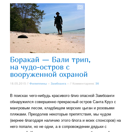
Боракай — Бали трип,
на чудо-остров с
вооруженной охраной
18.05.2015 //
Филиппины
»
Замбоанга
» // Комментариев:
36
В поисках чего-нибудь красивого близ опасной Замбоанги
обнаружился совершенно прекрасный остров Санта Круз с
мангровым лесом, кладбищем морских цыган и розовыми
пляжами. Преодолев некоторые препятствия, мы чудом
(вернее благодаря наличию этого блога и моих спонсоров) на
него попали, но не одни, а в сопровождении дядьки с