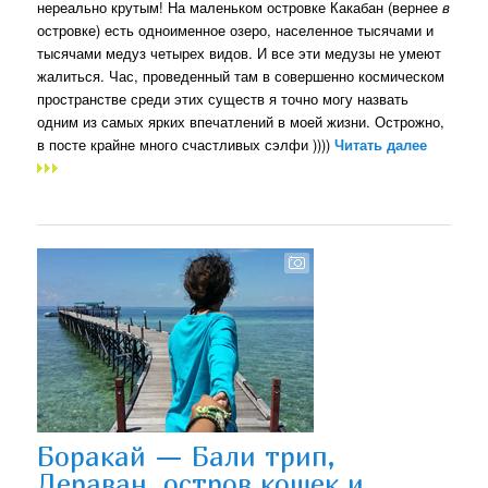
нереально крутым! На маленьком островке Какабан (вернее
в
островке) есть одноименное озеро, населенное тысячами и
тысячами медуз четырех видов. И все эти медузы не умеют
жалиться. Час, проведенный там в совершенно космическом
пространстве среди этих существ я точно могу назвать
одним из самых ярких впечатлений в моей жизни. Острожно,
в посте крайне много счастливых сэлфи ))))
Читать далее
Боракай — Бали трип,
Дераван, остров кошек и