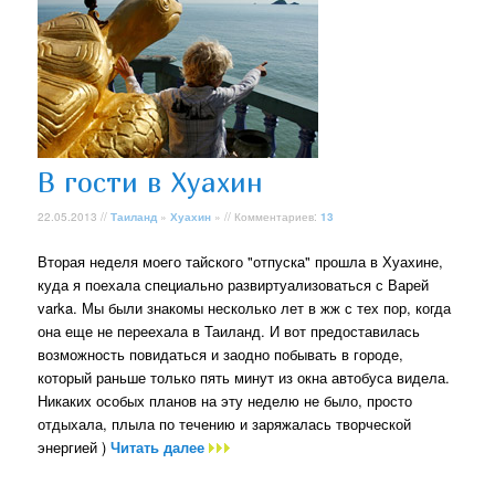
В гости в Хуахин
22.05.2013 //
Таиланд
»
Хуахин
» // Комментариев:
13
Вторая неделя моего тайского "отпуска" прошла в Хуахине,
куда я поехала специально развиртуализоваться с Варей
varka. Мы были знакомы несколько лет в жж с тех пор, когда
она еще не переехала в Таиланд. И вот предоставилась
возможность повидаться и заодно побывать в городе,
который раньше только пять минут из окна автобуса видела.
Никаких особых планов на эту неделю не было, просто
отдыхала, плыла по течению и заряжалась творческой
энергией )
Читать далее