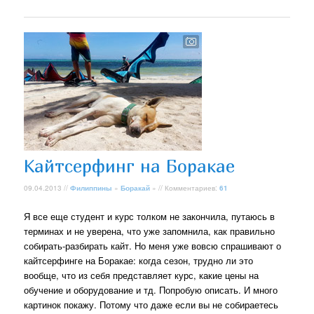
Кайтсерфинг на Боракае
09.04.2013 //
Филиппины
»
Боракай
» // Комментариев:
61
Я все еще студент и курс толком не закончила, путаюсь в
терминах и не уверена, что уже запомнила, как правильно
собирать-разбирать кайт. Но меня уже вовсю спрашивают о
кайтсерфинге на Боракае: когда сезон, трудно ли это
вообще, что из себя представляет курс, какие цены на
обучение и оборудование и тд. Попробую описать. И много
картинок покажу. Потому что даже если вы не собираетесь