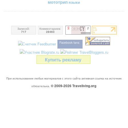
мототрип
языки
Записей:
Комментариев:
717
28463
Facebook fans:
Купить рекламу
При использовании любых материалов с этого сайта активная ссылка на источник
© 2009-2026
Traveliving
.org
обязательна.