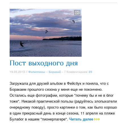
Пост выходного дня
19.05.2013 //
Филиппины
»
Боракай
» // Комментариев:
25
Загружала для друзей альбом в Фейсбук и поняла, что с
Боракаем прошлого сезона у меня еще не покончено.
Остались еще фотографии, которые "почему бы и не в блог
тоже". Никакой практической пользы (радуйтесь злопыхатели
очередному поводу), просто картинки о том, как было хорошо
в один прекрасный день в конце сезона, 11 апреля на пляже
Булабог в нашем "пионерлагере".
Читать далее