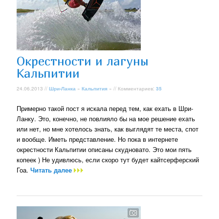
Окрестности и лагуны
Кальпитии
24.06.2013 //
Шри-Ланка
»
Кальпития
» // Комментариев:
35
Примерно такой пост я искала перед тем, как ехать в Шри-
Ланку. Это, конечно, не повлияло бы на мое решение ехать
или нет, но мне хотелось знать, как выглядят те места, спот
и вообще. Иметь представление. Но пока в интернете
окрестности Кальпитии описаны скудновато. Это мои пять
копеек ) Не удивлюсь, если скоро тут будет кайтсерферский
Гоа.
Читать далее