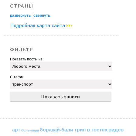
СТРАНЫ
развернуть
|
свернуть
Подробная карта сайта
ФИЛЬТР
Показать посты из:
С тегом:
в гостях
видео
арт
боракай-бали трип
больницы