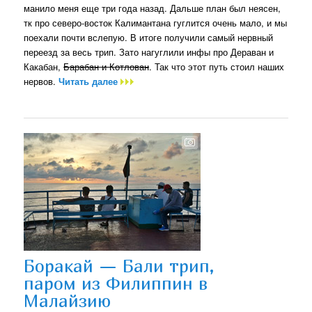
манило меня еще три года назад. Дальше план был неясен,
тк про северо-восток Калимантана гуглится очень мало, и мы
поехали почти вслепую. В итоге получили самый нервный
переезд за весь трип. Зато нагуглили инфы про Дераван и
Какабан,
Барабан и Котлован
. Так что этот путь стоил наших
нервов.
Читать далее
Боракай — Бали трип,
паром из Филиппин в
Малайзию