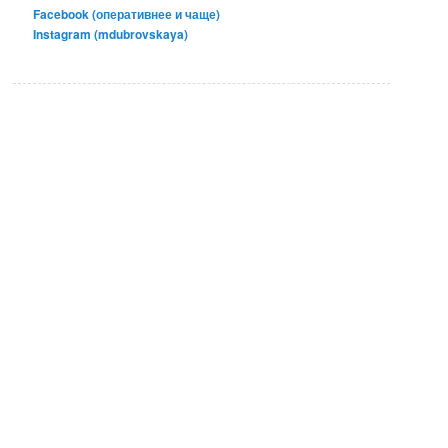
Facebook (оперативнее и чаще)
Instagram (mdubrovskaya)