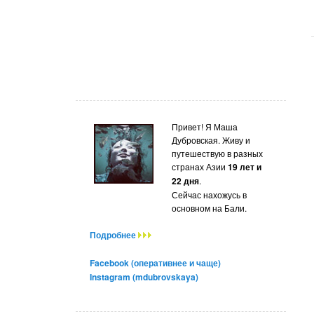
Привет! Я Маша
Дубровская. Живу и
путешествую в разных
странах Азии
19 лет и
22 дня
.
Сейчас нахожусь в
основном на Бали.
Подробнее
Facebook (оперативнее и чаще)
Instagram (mdubrovskaya)