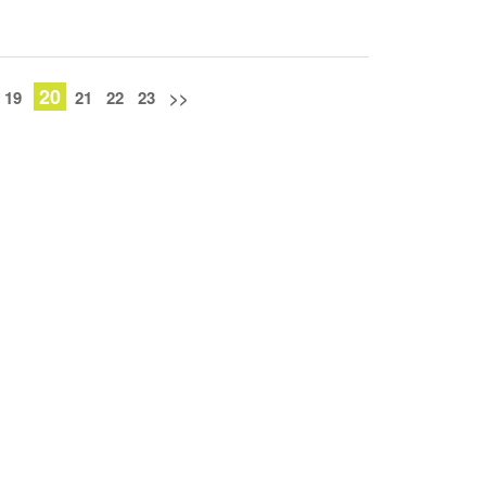
20
19
21
22
23
>>