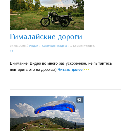
Гималайские дороги
04.06.2008 //
Индия
»
Химачал Прадеш
» // Комментариев:
12
Внимание! Видео во много раз ускоренное, не пытайтесь
повторить это на дорогах)
Читать далее