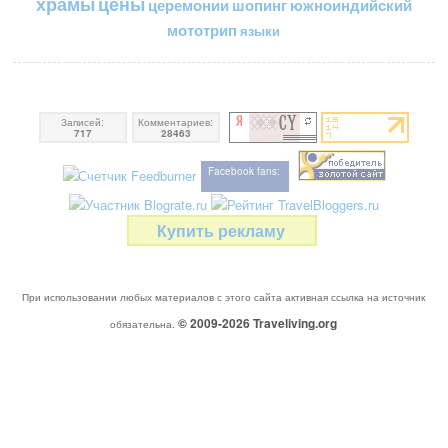
цены
храмы
церемонии
шопинг
южноиндийский
мототрип
языки
Записей:
Комментариев:
717
28463
Facebook fans:
Купить рекламу
При использовании любых материалов с этого сайта активная ссылка на источник
© 2009-2026
Traveliving
.org
обязательна.