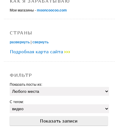
КАК Я ЗАРАБАТЫВАЮ
Мои магазины -
mooncoocoo.com
СТРАНЫ
развернуть
|
свернуть
Подробная карта сайта
ФИЛЬТР
Показать посты из:
С тегом: