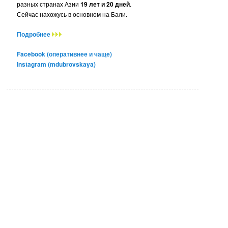
разных странах Азии
19 лет и 20 дней
.
Сейчас нахожусь в основном на Бали.
Подробнее
Facebook (оперативнее и чаще)
Instagram (mdubrovskaya)