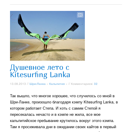
Душевное лето с
Kitesurfing Lanka
13.08.2013 //
Шри-Ланка
»
Кальпития
» // Комментариев:
32
Так вышло, что многое хорошее, что случилось со мной в
Шри-Ланке, произошло благодаря кэмпу Kitesurfing Lanka, в
котором работает Степа. И хоть с самим Степой я
пересекалась нечасто и в кэмпе не жила, все мое
кальпитийское пребывание крутилось вокруг этого кэмпа.
Там я просиживала дни в ожидании своих кайтов в первый