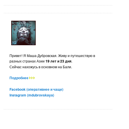
Привет! Я Маша Дубровская. Живу и путешествую в
разных странах Азии
19 лет и 23 дня
.
Сейчас нахожусь в основном на Бали.
Подробнее
Facebook (оперативнее и чаще)
Instagram (mdubrovskaya)