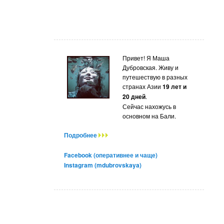
Привет! Я Маша
Дубровская. Живу и
путешествую в разных
странах Азии
19 лет и
20 дней
.
Сейчас нахожусь в
основном на Бали.
Подробнее
Facebook (оперативнее и чаще)
Instagram (mdubrovskaya)