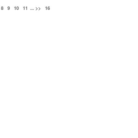
8
9
10
11
...
>>
16