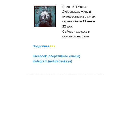
Привет! Я Маша
Дубровская. Живу и
путешествую в разных
странах Азии
19 лет и
22 дня
.
Сейчас нахожусь в
основном на Бали.
Подробнее
Facebook (оперативнее и чаще)
Instagram (mdubrovskaya)