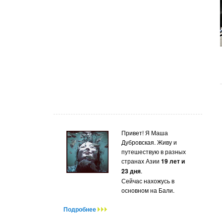
Привет! Я Маша
Дубровская. Живу и
путешествую в разных
странах Азии
19 лет и
23 дня
.
Сейчас нахожусь в
основном на Бали.
Подробнее