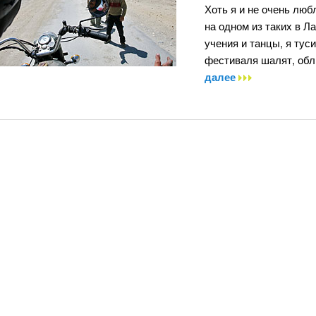
Хоть я и не очень лю
на одном из таких в Л
учения и танцы, я тус
фестиваля шалят, об
далее