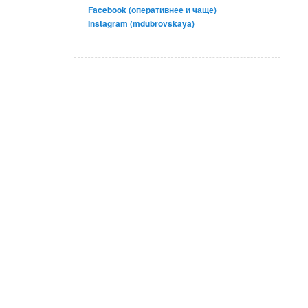
Facebook (оперативнее и чаще)
Instagram (mdubrovskaya)