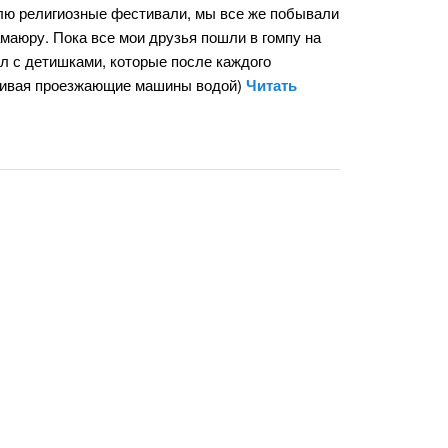
блю религиозные фестивали, мы все же побывали
амаюру. Пока все мои друзья пошли в гомпу на
ил с детишками, которые после каждого
ливая проезжающие машины водой)
Читать