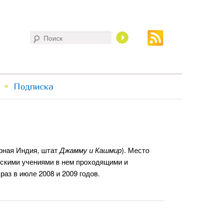
Поиск
Подписка
рная Индия, штат
Джамму и Кашмир
). Место
тскими учениями в нем проходящими и
аз в июле 2008 и 2009 годов.