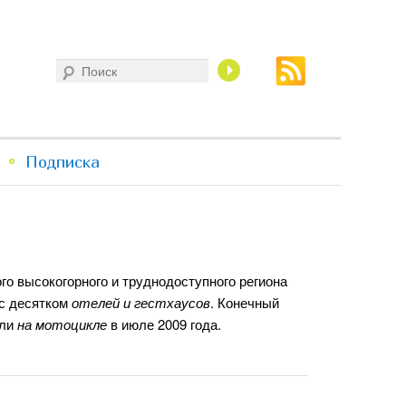
Поиск
Подписка
ого высокогорного и труднодоступного региона
 с десятком
отелей и гестхаусов
. Конечный
ели
на мотоцикле
в июле 2009 года.