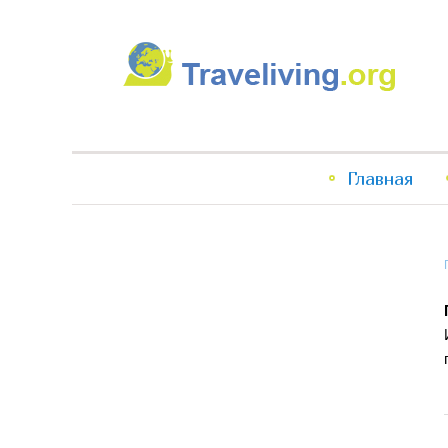
Traveliving
Главное
Главная
меню