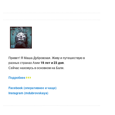
Привет! Я Маша Дубровская. Живу и путешествую в
разных странах Азии
19 лет и 23 дня
.
Сейчас нахожусь в основном на Бали.
Подробнее
Facebook (оперативнее и чаще)
Instagram (mdubrovskaya)