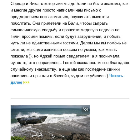
Сердар и Вика, с которыми мы до Бали не были знакомы, как
и многие другие просто написали нам письмо с
предложением познакомиться, поужинать вместе и
поболтать. Они прилетели на Бали, чтобы сыграть
символическую свадьбу и провести медовую неделю на
Гили, просили помочь, если будут затруднения, и побыть
чуть ли не единственными гостями. Делом мы им помочь не
смогли, мы сами жениться совсем не умеем, как жизнь
показала )), но Аджей побыл свидетелем, а я поснимала
чуток то, что понравилось. Гостей оказалось много благодаря
случайному знакомству, а еще мы как последние свинки
напились и прыгали в бассейн, чудом не убились )
Читать
далее