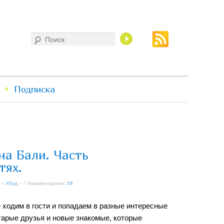
Поиск
Подписка
на Бали. Часть
тях.
»
Убуд
» // Комментариев:
38
 ходим в гости и попадаем в разные интересные
старые друзья и новые знакомые, которые