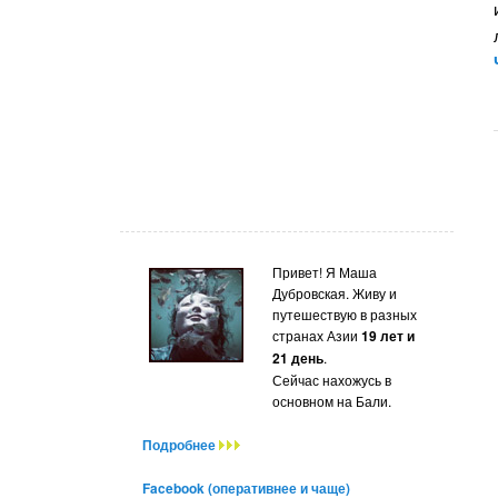
Привет! Я Маша
Дубровская. Живу и
путешествую в разных
странах Азии
19 лет и
21 день
.
Сейчас нахожусь в
основном на Бали.
Подробнее
Facebook (оперативнее и чаще)