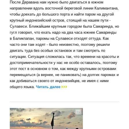
После Деравана нам нужно было двигаться в южном
направлении вдоль восточной береговой линии Калимантана,
чтобы доехать до большого порта и найти паром на другой
крупный индонезийский остров, стоящий на нашем пути -
Сулавеси. Ближайшим крупным городом была Самаринда, но
гугл говорил, что ехать надо на два часа южнее Самаринды
в Баликпапан, паромы на Сулавеси отходят оттуда. Как
часто они там ходят - было неизвестно, поэтому решили
двигать туда без особых остановок и там смотреть по
ситуации. Ситуация сложилась так, что времени на красоты и
достопримечательности у нас не особо оставалось, поэтому
этот пост в основном о том, как между крупными островами
перемещаться (а вернее, не паниковать) на долгих паромах и
как добиваться своего от индонезийцев, не имея с ними
общего языка.
Читать далее