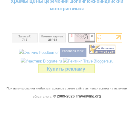
цены
храмы
церемонии
шопинг
южноиндийский
мототрип
языки
Записей:
Комментариев:
717
28463
Facebook fans:
Купить рекламу
При использовании любых материалов с этого сайта активная ссылка на источник
© 2009-2026
Traveliving
.org
обязательна.