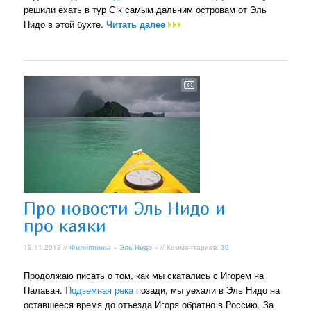
решили ехать в тур С к самым дальним островам от Эль
Нидо в этой бухте.
Читать далее
Про новости Эль Нидо и
про каяки
19.11.2012 //
Филиппины
»
Эль Нидо
» // Комментариев:
30
Продолжаю писать о том, как мы скатались с Игорем на
Палаван.
Подземная река
позади, мы уехали в Эль Нидо на
оставшееся время до отъезда Игоря обратно в Россию. За