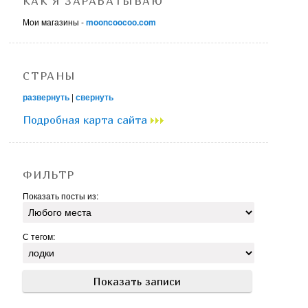
КАК Я ЗАРАБАТЫВАЮ
Мои магазины -
mooncoocoo.com
СТРАНЫ
развернуть
|
свернуть
Подробная карта сайта
ФИЛЬТР
Показать посты из:
С тегом: