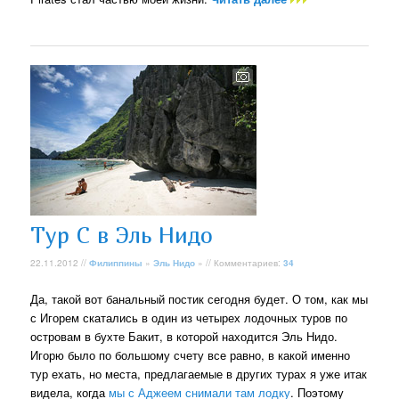
Тур С в Эль Нидо
22.11.2012 //
Филиппины
»
Эль Нидо
» // Комментариев:
34
Да, такой вот банальный постик сегодня будет. О том, как мы
с Игорем скатались в один из четырех лодочных туров по
островам в бухте Бакит, в которой находится Эль Нидо.
Игорю было по большому счету все равно, в какой именно
тур ехать, но места, предлагаемые в других турах я уже итак
видела, когда
мы с Аджеем снимали там лодку
. Поэтому