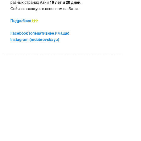
разных странах Азии
19 лет и 20 дней
.
Сейчас нахожусь в основном на Бали.
Подробнее
Facebook (оперативнее и чаще)
Instagram (mdubrovskaya)