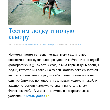
Тестим лодку и новую
камеру
28.12.2010 //
Филиппины
»
Эль Нидо
» // Комментариев:
82
Неужели настал тот день, когда я могу сделать пост
оперативно, вот буквально про здесь и сейчас, и не с одной
фотографией?! )) Так вот. Сегодня был первый день аренды
лодки, которую мы взяли на месяц. Далеко пока срываться
не стали, потестили лодку (и себя с ней), скатавшись на
один из ближних, но недоступных пешим ходом, пляжей. А
заодно потестили камерку, которая прилетела к нам
Федексом из США и может снимать в экстремальных
условиях.
Читать далее