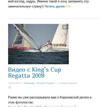
мой взгляд, кадры. Именно такой я хочу запомнить эту
замечательную страну!)
Читать далее
Видео с King’s Cup
Regatta 2009
19.02.2010 //
Таиланд
»
Остров Пхукет
» // Комментариев:
18
Ранее мы уже рассказывали вам о Королевской регате в
этих фотопостах: