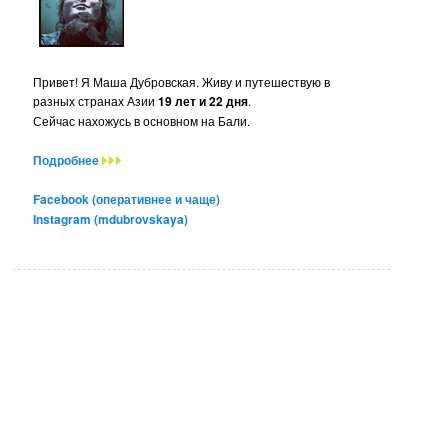
Привет! Я Маша Дубровская. Живу и путешествую в
разных странах Азии
19 лет и 22 дня
.
Сейчас нахожусь в основном на Бали.
Подробнее
Facebook (оперативнее и чаще)
Instagram (mdubrovskaya)