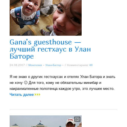
Gana’s guesthouse —
лучший гестхаус в Улан
Баторе
24.08.2007 //
Монголия
»
Улан-Батор
» // Комментариев:
40
Я не знаю о других гестхаусах и отелях Улан Батора и знать
не хочу 🙂 Для того, кому не обязательны минибар и
накрахмаленные полотенца каждое утро, это лучшее место.
Читать далее