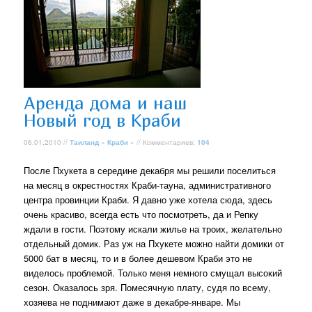
Аренда дома и наш
Новый год в Краби
06.01.2010 //
Таиланд
»
Краби
» // Комментариев:
104
После Пхукета в середине декабря мы решили поселиться
на месяц в окрестностях Краби-тауна, административного
центра провинции Краби. Я давно уже хотела сюда, здесь
очень красиво, всегда есть что посмотреть, да и Репку
ждали в гости. Поэтому искали жилье на троих, желательно
отдельный домик. Раз уж на Пхукете можно найти домики от
5000 бат в месяц, то и в более дешевом Краби это не
виделось проблемой. Только меня немного смущал высокий
сезон. Оказалось зря. Помесячную плату, судя по всему,
хозяева не поднимают даже в декабре-январе. Мы