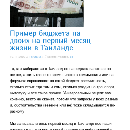
Пример бюджета на
двоих на первый месяц
жизни в Таиланде
19.11.2009 //
Таиланд
» // Комментариев:
86
Те, кто собираются в Таиланд не на неделю валяться на
пляже, а жить какое-то время, часто в коммьюнити или на
форумах спрашивают на какой бюджет рассчитывать,
сколько стоит еда там и сям, сколько уходит на транспорт,
бытовуху и все такое прочее. Универсальный рецепт вам,
конечно, никто не скажет, потому что запросы у всех разные
и, обстоятельства (везение или не) тоже складываются по-
разному.
Мы записывали весь первый месяц в Таиланде все наши
расходы и в этом посте своей поделимся информацией в