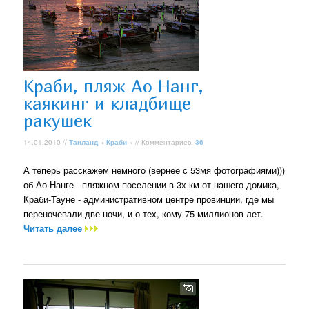
Краби, пляж Ао Нанг,
каякинг и кладбище
ракушек
14.01.2010 //
Таиланд
»
Краби
» // Комментариев:
36
А теперь расскажем немного (вернее с 53мя фотографиями)))
об Ао Нанге - пляжном поселении в 3х км от нашего домика,
Краби-Тауне - административном центре провинции, где мы
переночевали две ночи, и о тех, кому 75 миллионов лет.
Читать далее