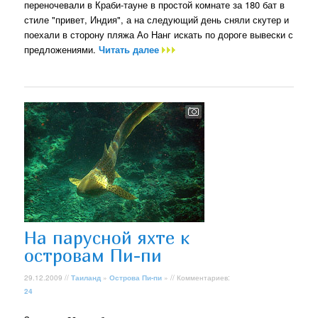
переночевали в Краби-тауне в простой комнате за 180 бат в
стиле "привет, Индия", а на следующий день сняли скутер и
поехали в сторону пляжа Ао Нанг искать по дороге вывески с
предложениями.
Читать далее
На парусной яхте к
островам Пи-пи
29.12.2009 //
Таиланд
»
Острова Пи-пи
» // Комментариев:
24