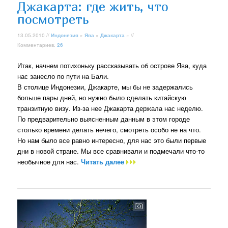
Джакарта: где жить, что
посмотреть
13.05.2010 //
Индонезия
»
Ява
»
Джакарта
» //
Комментариев:
26
Итак, начнем потихоньку рассказывать об острове Ява, куда
нас занесло по пути на Бали.
В столице Индонезии, Джакарте, мы бы не задержались
больше пары дней, но нужно было сделать китайскую
транзитную визу. Из-за нее Джакарта держала нас неделю.
По предварительно выясненным данным в этом городе
столько времени делать нечего, смотреть особо не на что.
Но нам было все равно интересно, для нас это были первые
дни в новой стране. Мы все сравнивали и подмечали что-то
необычное для нас.
Читать далее