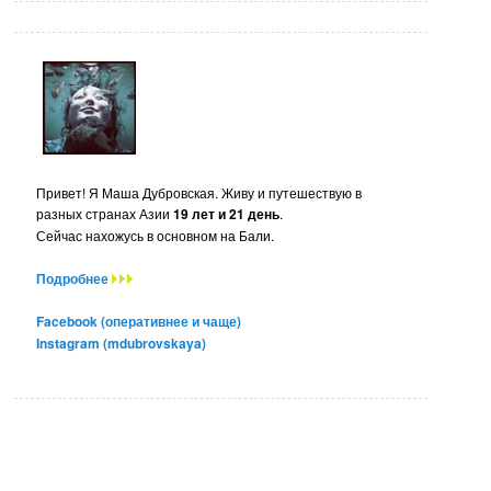
Привет! Я Маша Дубровская. Живу и путешествую в
разных странах Азии
19 лет и 21 день
.
Сейчас нахожусь в основном на Бали.
Подробнее
Facebook (оперативнее и чаще)
Instagram (mdubrovskaya)