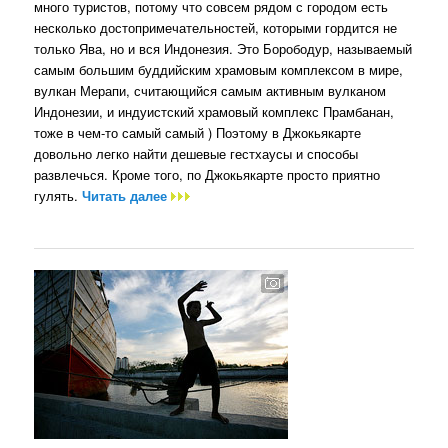
много туристов, потому что совсем рядом с городом есть
несколько достопримечательностей, которыми гордится не
только Ява, но и вся Индонезия. Это Борободур, называемый
самым большим буддийским храмовым комплексом в мире,
вулкан Мерапи, считающийся самым активным вулканом
Индонезии, и индуистский храмовый комплекс Прамбанан,
тоже в чем-то самый самый ) Поэтому в Джокьякарте
довольно легко найти дешевые гестхаусы и способы
развлечься. Кроме того, по Джокьякарте просто приятно
гулять.
Читать далее