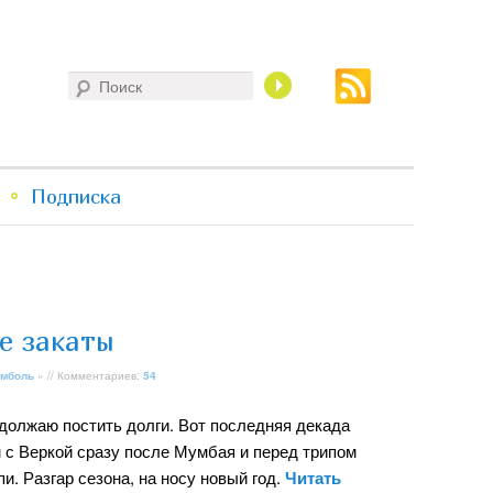
Поиск
Подписка
е закаты
мболь
» // Комментариев:
54
должаю постить долги. Вот последняя декада
 с Веркой сразу после Мумбая и перед трипом
. Разгар сезона, на носу новый год.
Читать