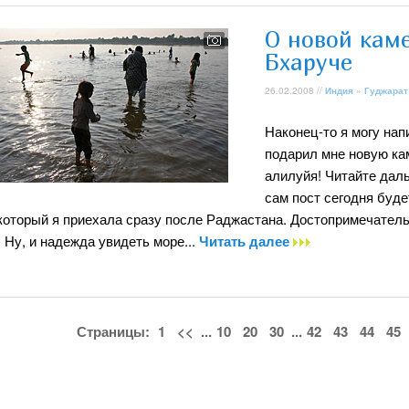
О новой каме
Бхаруче
26.02.2008 //
Индия
»
Гуджарат
Наконец-то я могу на
подарил мне новую кам
алилуйя! Читайте даль
сам пост сегодня буде
который я приехала сразу после Раджастана. Достопримечательн
) Ну, и надежда увидеть море...
Читать далее
Страницы:
1
<<
...
10
20
30
...
42
43
44
45