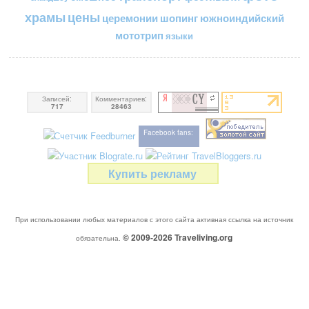
цены
храмы
церемонии
шопинг
южноиндийский
мототрип
языки
Записей:
Комментариев:
717
28463
Facebook fans:
Купить рекламу
При использовании любых материалов с этого сайта активная ссылка на источник
© 2009-2026
Traveliving
.org
обязательна.