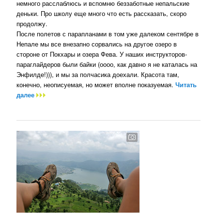
немного расслаблюсь и вспомню беззаботные непальские
деньки. Про школу еще много что есть рассказать, скоро
продолжу.
После полетов с парапланами в том уже далеком сентябре в
Непале мы все внезапно сорвались на другое озеро в
стороне от Покхары и озера Фева. У наших инструкторов-
параглайдеров были байки (оооо, как давно я не каталась на
Энфилде!))), и мы за полчасика доехали. Красота там,
конечно, неописуемая, но может вполне показуемая.
Читать
далее