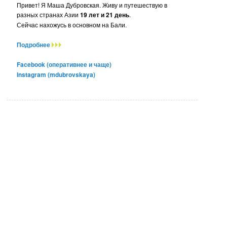
Привет! Я Маша Дубровская. Живу и путешествую в
разных странах Азии
19 лет и 21 день
.
Сейчас нахожусь в основном на Бали.
Подробнее
Facebook (оперативнее и чаще)
Instagram (mdubrovskaya)