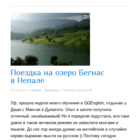
Поездка на озеро Бегнас
в Непале
31.03.2014 //
Непал
»
Покхара
» // Комментариев:
21
Уф, прошла неделя моего обучения в QQEnglish, отдыхаю у
Даши с Максом в Думагете. Опыт в школе получила
отличный, незабываемый) Но я порядком подустала, все-таки
давно в таком активном режиме не шевелила мозгами и
языком. До сих пор иногда думаю на английском и случайно
коряво выражаю мысли на русском )) Поэтому сегодня