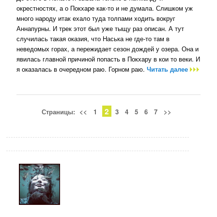
окрестностях, а о Покхаре как-то и не думала. Слишком уж
много народу итак ехало туда толпами ходить вокруг
Аннапурны. И трек этот был уже тыщу раз описан. А тут
случилась такая оказия, что Наська не где-то там в
неведомых горах, а пережидает сезон дождей у озера. Она и
явилась главной причиной попасть в Покхару в кои то веки. И
я оказалась в очередном раю. Горном раю.
Читать далее
2
Страницы:
<<
1
3
4
5
6
7
>>