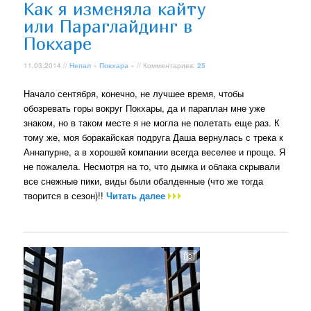
Как я изменяла кайту
или Параглайдинг в
Покхаре
11.03.2014 //
Непал
»
Покхара
» // Комментариев:
25
Начало сентября, конечно, не лучшее время, чтобы
обозревать горы вокруг Покхары, да и параплан мне уже
знаком, но в таком месте я не могла не полетать еще раз. К
тому же, моя боракайская подруга Даша вернулась с трека к
Аннапурне, а в хорошей компании всегда веселее и проще. Я
не пожалела. Несмотря на то, что дымка и облака скрывали
все снежные пики, виды были обалденные (что же тогда
творится в сезон)!!
Читать далее