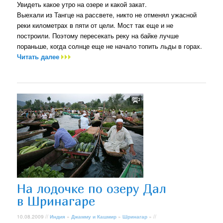
Увидеть какое утро на озере и какой закат.
Выехали из Тангце на рассвете, никто не отменял ужасной
реки километрах в пяти от цели. Мост так еще и не
построили. Поэтому пересекать реку на байке лучше
пораньше, когда солнце еще не начало топить льды в горах.
Читать далее
На лодочке по озеру Дал
в Шринагаре
10.08.2009 //
Индия
»
Джамму и Кашмир
»
Шринагар
» //