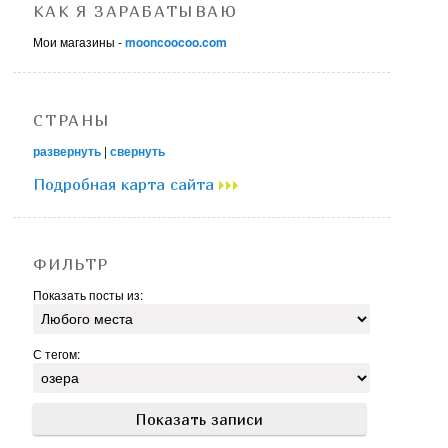
КАК Я ЗАРАБАТЫВАЮ
Мои магазины -
mooncoocoo.com
СТРАНЫ
развернуть
|
свернуть
Подробная карта сайта
ФИЛЬТР
Показать посты из:
С тегом: