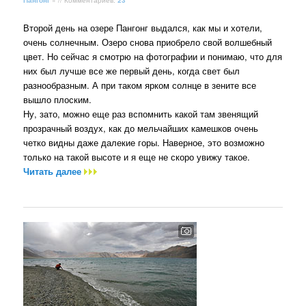
Второй день на озере Пангонг выдался, как мы и хотели,
очень солнечным. Озеро снова приобрело свой волшебный
цвет. Но сейчас я смотрю на фотографии и понимаю, что для
них был лучше все же первый день, когда свет был
разнообразным. А при таком ярком солнце в зените все
вышло плоским.
Ну, зато, можно еще раз вспомнить какой там звенящий
прозрачный воздух, как до мельчайших камешков очень
четко видны даже далекие горы. Наверное, это возможно
только на такой высоте и я еще не скоро увижу такое.
Читать далее