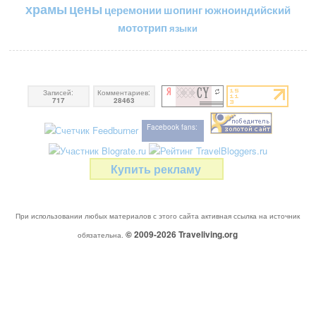
цены
храмы
церемонии
шопинг
южноиндийский
мототрип
языки
Записей:
Комментариев:
717
28463
Facebook fans:
Купить рекламу
При использовании любых материалов с этого сайта активная ссылка на источник
© 2009-2026
Traveliving
.org
обязательна.