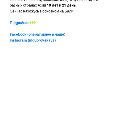
разных странах Азии
19 лет и 21 день
.
Сейчас нахожусь в основном на Бали.
Подробнее
Facebook (оперативнее и чаще)
Instagram (mdubrovskaya)