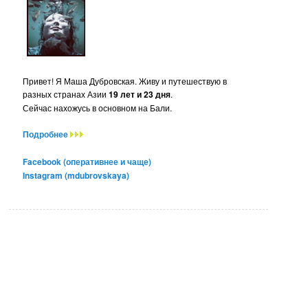
Привет! Я Маша Дубровская. Живу и путешествую в
разных странах Азии
19 лет и 23 дня
.
Сейчас нахожусь в основном на Бали.
Подробнее
Facebook (оперативнее и чаще)
Instagram (mdubrovskaya)