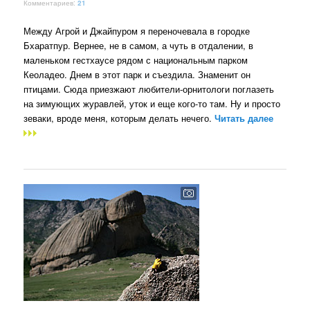
Комментариев:
21
Между Агрой и Джайпуром я переночевала в городке
Бхаратпур. Вернее, не в самом, а чуть в отдалении, в
маленьком гестхаусе рядом с национальным парком
Кеоладео. Днем в этот парк и съездила. Знаменит он
птицами. Сюда приезжают любители-орнитологи поглазеть
на зимующих журавлей, уток и еще кого-то там. Ну и просто
зеваки, вроде меня, которым делать нечего.
Читать далее