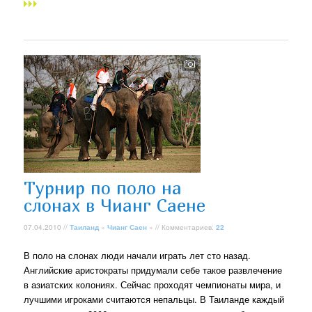
Турнир по поло на
слонах в Чианг Саене
07.04.2010 //
Таиланд
»
Чианг Саен
» // Комментариев:
22
В поло на слонах люди начали играть лет сто назад.
Английские аристократы придумали себе такое развлечение
в азиатских колониях. Сейчас проходят чемпионаты мира, и
лучшими игроками считаются непальцы. В Таиланде каждый