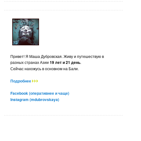
Привет! Я Маша Дубровская. Живу и путешествую в
разных странах Азии
19 лет и 21 день
.
Сейчас нахожусь в основном на Бали.
Подробнее
Facebook (оперативнее и чаще)
Instagram (mdubrovskaya)