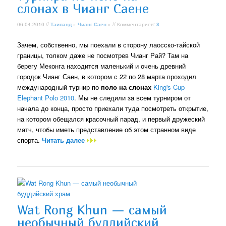
слонах в Чианг Саене
06.04.2010 //
Таиланд
»
Чианг Саен
» // Комментариев:
8
Зачем, собственно, мы поехали в сторону лаосско-тайской
границы, толком даже не посмотрев Чианг Рай? Там на
берегу Меконга находится маленький и очень древний
городок Чианг Саен, в котором с 22 по 28 марта проходил
международный турнир по
поло на слонах
King's Cup
Elephant Polo 2010
. Мы не следили за всем турниром от
начала до конца, просто приехали туда посмотреть открытие,
на котором обещался красочный парад, и первый дружеский
матч, чтобы иметь представление об этом странном виде
спорта.
Читать далее
Wat Rong Khun — самый
необычный буддийский