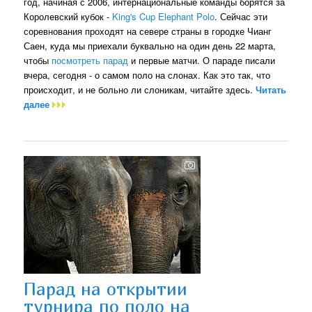
год, начиная с 2006, интернациональные команды борятся за
Королевский кубок -
King's Cup Elephant Polo
. Сейчас эти
соревнования проходят на севере страны в городке Чианг
Саен, куда мы приехали буквально на один день 22 марта,
чтобы
посмотреть парад
и первые матчи. О параде писали
вчера, сегодня - о самом поло на слонах. Как это так, что
происходит, и не больно ли слоникам, читайте здесь.
Читать
далее
Парад на открытии
турнира по поло на