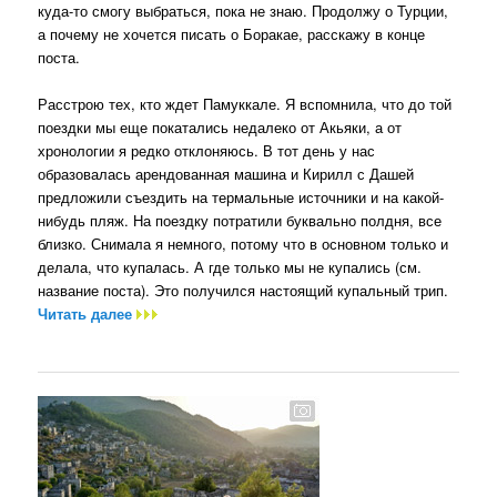
куда-то смогу выбраться, пока не знаю. Продолжу о Турции,
а почему не хочется писать о Боракае, расскажу в конце
поста.
Расстрою тех, кто ждет Памуккале. Я вспомнила, что до той
поездки мы еще покатались недалеко от Акьяки, а от
хронологии я редко отклоняюсь. В тот день у нас
образовалась арендованная машина и Кирилл с Дашей
предложили съездить на термальные источники и на какой-
нибудь пляж. На поездку потратили буквально полдня, все
близко. Снимала я немного, потому что в основном только и
делала, что купалась. А где только мы не купались (см.
название поста). Это получился настоящий купальный трип.
Читать далее