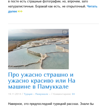
в посте есть страшные фотографии, но, впрочем, зато
натуралистичные. Боракай как есть, не открыточный.
Читать
далее
Про ужасно страшно и
ужасно красиво или На
машине в Памуккале
19.11.2014 //
Турция
»
Памуккале
» // Комментариев:
34
Наверное, это предпоследний турецкий рассказ. Знали бы