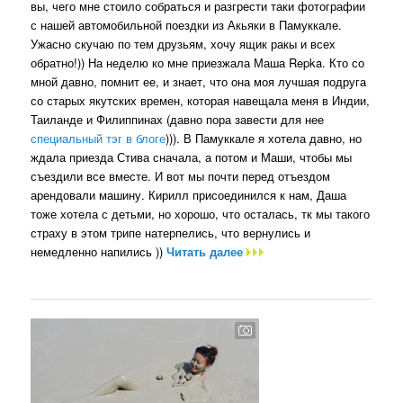
вы, чего мне стоило собраться и разгрести таки фотографии
с нашей автомобильной поездки из Акьяки в Памуккале.
Ужасно скучаю по тем друзьям, хочу ящик ракы и всех
обратно!)) На неделю ко мне приезжала Маша Repka. Кто со
мной давно, помнит ее, и знает, что она моя лучшая подруга
со старых якутских времен, которая навещала меня в Индии,
Таиланде и Филиппинах (давно пора завести для нее
специальный тэг в блоге
))). В Памуккале я хотела давно, но
ждала приезда Стива сначала, а потом и Маши, чтобы мы
съездили все вместе. И вот мы почти перед отъездом
арендовали машину. Кирилл присоединился к нам, Даша
тоже хотела с детьми, но хорошо, что осталась, тк мы такого
страху в этом трипе натерпелись, что вернулись и
немедленно напились ))
Читать далее