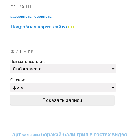
СТРАНЫ
развернуть
|
свернуть
Подробная карта сайта
ФИЛЬТР
Показать посты из:
С тегом:
в гостях
видео
арт
боракай-бали трип
больницы