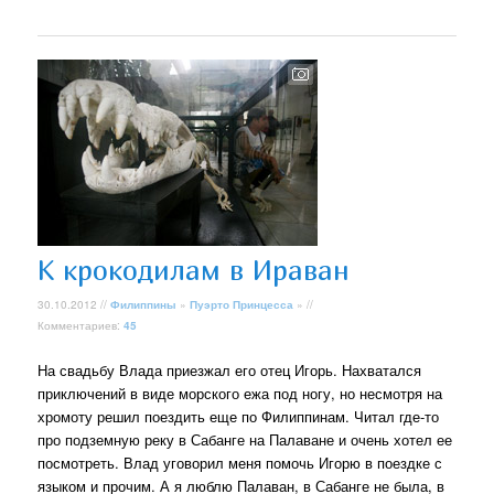
К крокодилам в Ираван
30.10.2012 //
Филиппины
»
Пуэрто Принцесса
» //
Комментариев:
45
На свадьбу Влада приезжал его отец Игорь. Нахватался
приключений в виде морского ежа под ногу, но несмотря на
хромоту решил поездить еще по Филиппинам. Читал где-то
про подземную реку в Сабанге на Палаване и очень хотел ее
посмотреть. Влад уговорил меня помочь Игорю в поездке с
языком и прочим. А я люблю Палаван, в Сабанге не была, в