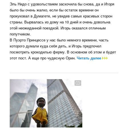
Эль Нидо с удовольствием заскочила бы снова, да и Игоря
было бы очень жалко, если бы остаток времени он
прокуковал в Думагете, не увидев самых красивых сторон
страны. Вырвалась из дому на 10 дней и очень довольна
этой неожиданной поездкой. Игорь оказался отличным
попутчиком.
В Пуэрто Принцессе у нас было немного времени, часть
которого думали куда себя деть, и Игорь предпочел
посмотреть крокодилью ферму. В основном об этом и будет
этот пост. А еще про чудесную Орин.
Читать далее