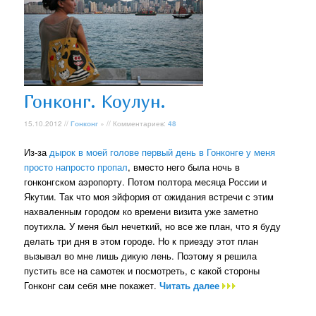
Гонконг. Коулун.
15.10.2012 //
Гонконг
» // Комментариев:
48
Из-за
дырок в моей голове первый день в Гонконге у меня
просто напросто пропал
, вместо него была ночь в
гонконгском аэропорту. Потом полтора месяца России и
Якутии. Так что моя эйфория от ожидания встречи с этим
нахваленным городом ко времени визита уже заметно
поутихла. У меня был нечеткий, но все же план, что я буду
делать три дня в этом городе. Но к приезду этот план
вызывал во мне лишь дикую лень. Поэтому я решила
пустить все на самотек и посмотреть, с какой стороны
Гонконг сам себя мне покажет.
Читать далее