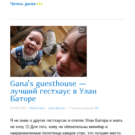
Читать далее
Gana’s guesthouse —
лучший гестхаус в Улан
Баторе
24.08.2007 //
Монголия
»
Улан-Батор
» // Комментариев:
40
Я не знаю о других гестхаусах и отелях Улан Батора и знать
не хочу 🙂 Для того, кому не обязательны минибар и
накрахмаленные полотенца каждое утро, это лучшее место.