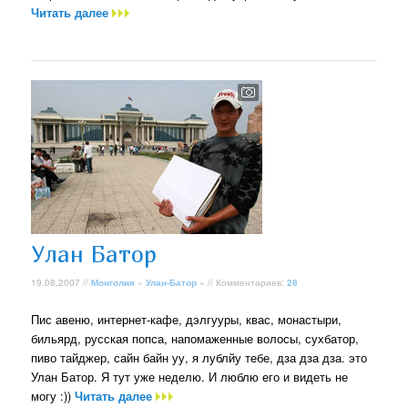
Читать далее
Улан Батор
19.08.2007 //
Монголия
»
Улан-Батор
» // Комментариев:
28
Пис авеню, интернет-кафе, дэлгууры, квас, монастыри,
бильярд, русская попса, напомаженные волосы, сухбатор,
пиво тайджер, сайн байн уу, я лублйу тебе, дза дза дза. это
Улан Батор. Я тут уже неделю. И люблю его и видеть не
могу :))
Читать далее