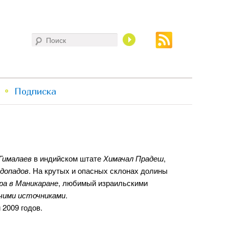
Поиск
Подписка
Гималаев
в индийском штате
Химачал Прадеш
,
одопадов
. На крутых и опасных склонах долины
ра в Маникаране
, любимый израильскими
ячими источниками
.
 2009 годов.