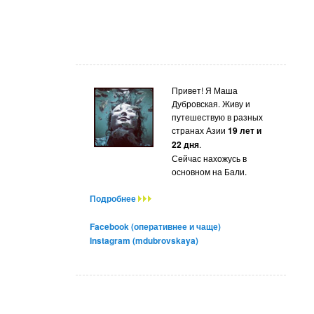
Привет! Я Маша
Дубровская. Живу и
путешествую в разных
странах Азии
19 лет и
22 дня
.
Сейчас нахожусь в
основном на Бали.
Подробнее
Facebook (оперативнее и чаще)
Instagram (mdubrovskaya)