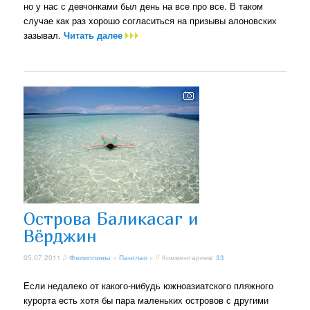
но у нас с девчонками был день на все про все. В таком
случае как раз хорошо согласиться на призывы алоновских
зазывал.
Читать далее
Острова Баликасаг и
Вёрджин
05.07.2011 //
Филиппины
»
Панглао
» // Комментариев:
33
Если недалеко от какого-нибудь южноазиатского пляжного
курорта есть хотя бы пара маленьких островов с другими