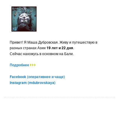
Привет! Я Маша Дубровская. Живу и путешествую в
разных странах Азии
19 лет и 22 дня
.
Сейчас нахожусь в основном на Бали.
Подробнее
Facebook (оперативнее и чаще)
Instagram (mdubrovskaya)