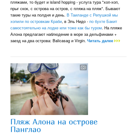
пляжами, то будет и island hopping - услуга тура "хоп-хоп,
прыг скок, с острова на остров, с пляжа на пляж". Бывают
такие туры на полдня и день.
В Таиланде с Репушкой мы
хопили по островкам Краби
, в Эль Нидо -
по бухте Бакит
самостоятельно на лодке или тоже как бы туром
. На пляже
Алона предлагают наблюдение в море за дельфинами +
заезд на два острова: Balicasag и Virgin.
Читать далее
Пляж Алона на острове
Панглао