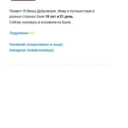
Привет! Я Маша Дубровская. Живу и путешествую в
разных странах Азии
19 лет и 21 день
.
Сейчас нахожусь в основном на Бали.
Подробнее
Facebook (оперативнее и чаще)
Instagram (mdubrovskaya)