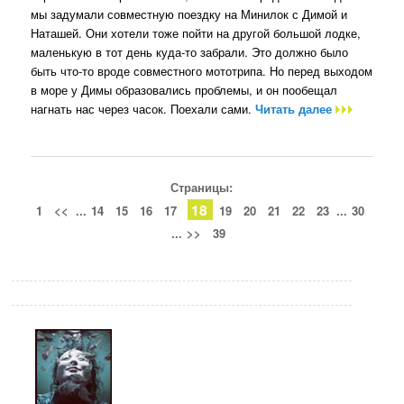
мы задумали совместную поездку на Минилок с Димой и
Наташей. Они хотели тоже пойти на другой большой лодке,
маленькую в тот день куда-то забрали. Это должно было
быть что-то вроде совместного мототрипа. Но перед выходом
в море у Димы образовались проблемы, и он пообещал
нагнать нас через часок. Поехали сами.
Читать далее
Страницы:
18
1
<<
...
14
15
16
17
19
20
21
22
23
...
30
...
>>
39