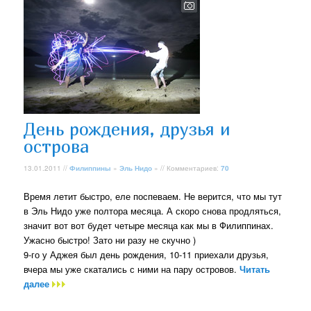
День рождения, друзья и
острова
13.01.2011 //
Филиппины
»
Эль Нидо
» // Комментариев:
70
Время летит быстро, еле поспеваем. Не верится, что мы тут
в Эль Нидо уже полтора месяца. А скоро снова продляться,
значит вот вот будет четыре месяца как мы в Филиппинах.
Ужасно быстро! Зато ни разу не скучно )
9-го у Аджея был день рождения, 10-11 приехали друзья,
вчера мы уже скатались с ними на пару островов.
Читать
далее