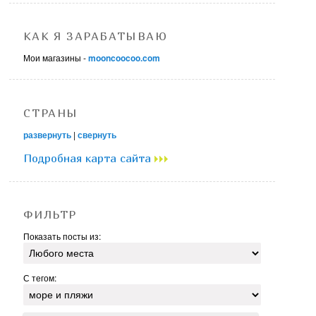
КАК Я ЗАРАБАТЫВАЮ
Мои магазины -
mooncoocoo.com
СТРАНЫ
развернуть
|
свернуть
Подробная карта сайта
ФИЛЬТР
Показать посты из:
С тегом: