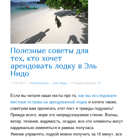
Полезные советы для
тех, кто хочет
арендовать лодку в Эль
Нидо
11.02.2011 //
Филиппины
»
Эль Нидо
» // Комментариев:
17
Если вы читали наши посты про то,
как мы исследовали
местные острова на арендованной лодке
и хотите также,
советуем вам прочитать этот пост и трижды подумать!
Прежде всего, море это непредсказуемая стихия. Волны,
ветер, течения, видимость, осадки, все эти элементы могут
кардинально изменяться в рамках получаса.
Умение управлять лодкой можно получить за 15 минут, все