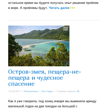
остальное время вы будете получать опыт решения проблем
в море. А проблемы будут.
Читать далее
Остров-змея, пещера-не-
пещера и чудесное
спасение
10.02.2011 //
Филиппины
»
Эль Нидо
» // Комментариев:
36
Как я уже говорила, под конец января мы выменяли аренду
маленькой лодки на две поездки на большой с