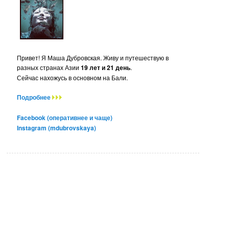
Привет! Я Маша Дубровская. Живу и путешествую в
разных странах Азии
19 лет и 21 день
.
Сейчас нахожусь в основном на Бали.
Подробнее
Facebook (оперативнее и чаще)
Instagram (mdubrovskaya)