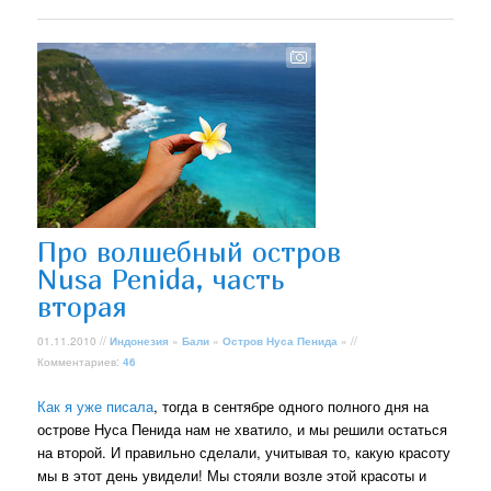
Про волшебный остров
Nusa Penida, часть
вторая
01.11.2010 //
Индонезия
»
Бали
»
Остров Нуса Пенида
» //
Комментариев:
46
Как я уже писала
, тогда в сентябре одного полного дня на
острове Нуса Пенида нам не хватило, и мы решили остаться
на второй. И правильно сделали, учитывая то, какую красоту
мы в этот день увидели! Мы стояли возле этой красоты и