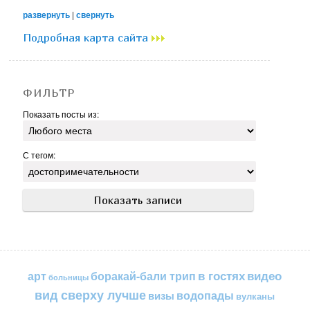
развернуть
|
свернуть
Подробная карта сайта
ФИЛЬТР
Показать посты из:
С тегом:
в гостях
видео
арт
боракай-бали трип
больницы
вид сверху лучше
водопады
визы
вулканы