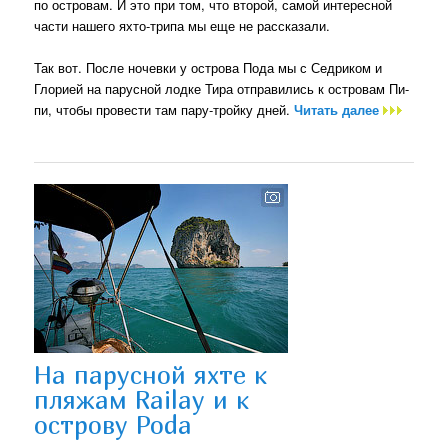
по островам. И это при том, что второй, самой интересной
части нашего яхто-трипа мы еще не рассказали.
Так вот. После ночевки у острова Пода мы с Седриком и
Глорией на парусной лодке Тира отправились к островам Пи-
пи, чтобы провести там пару-тройку дней.
Читать далее
На парусной яхте к
пляжам Railay и к
острову Poda