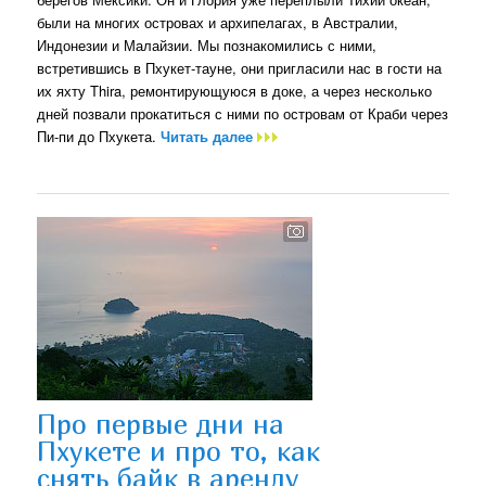
были на многих островах и архипелагах, в Австралии,
Индонезии и Малайзии. Мы познакомились с ними,
встретившись в Пхукет-тауне, они пригласили нас в гости на
их яхту Thira, ремонтирующуюся в доке, а через несколько
дней позвали прокатиться с ними по островам от Краби через
Пи-пи до Пхукета.
Читать далее
Про первые дни на
Пхукете и про то, как
снять байк в аренду