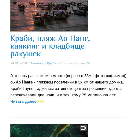
Краби, пляж Ао Нанг,
каякинг и кладбище
ракушек
14.01.2010 //
Таиланд
»
Краби
» // Комментариев:
36
А теперь расскажем немного (вернее с 53мя фотографиями)))
об Ао Нанге - пляжном поселении в 3х км от нашего домика,
Краби-Тауне - административном центре провинции, где мы
переночевали две ночи, и о тех, кому 75 миллионов лет.
Читать далее