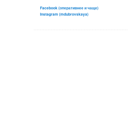
Facebook (оперативнее и чаще)
Instagram (mdubrovskaya)