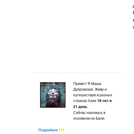
Привет! Я Маша
Дубровская. Живу и
путешествую в разных
странах Азии
19 лет и
21 день
.
Сейчас нахожусь в
основном на Бали.
Подробнее