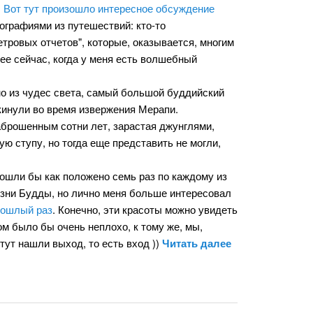
)
Вот тут произошло интересное обсуждение
ографиями из путешествий: кто-то
тровых отчетов", которые, оказывается, многим
лее сейчас, когда у меня есть волшебный
но из чудес света, самый большой буддийский
окинули во время извержения Мерапи.
аброшенным сотни лет, зарастая джунглями,
ую ступу, но тогда еще представить не могли,
шли бы как положено семь раз по каждому из
изни Будды, но лично меня больше интересовал
рошлый раз
. Конечно, эти красоты можно увидеть
ом было бы очень неплохо, к тому же, мы,
и тут нашли выход, то есть вход ))
Читать далее