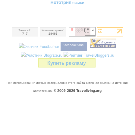
мототрип
языки
Записей:
Комментариев:
717
28463
Facebook fans:
Купить рекламу
При использовании любых материалов с этого сайта активная ссылка на источник
© 2009-2026
Traveliving
.org
обязательна.