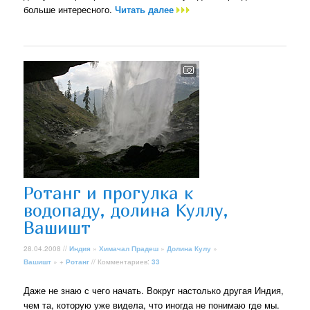
больше интересного.
Читать далее
Ротанг и прогулка к
водопаду, долина Куллу,
Вашишт
28.04.2008 //
Индия
»
Химачал Прадеш
»
Долина Кулу
»
Вашишт
» +
Ротанг
// Комментариев:
33
Даже не знаю с чего начать. Вокруг настолько другая Индия,
чем та, которую уже видела, что иногда не понимаю где мы.