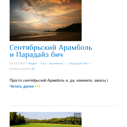
Сентябрьский Арамболь
и Парадайз бич
05.09.2008 //
Индия
»
Гоа
»
Арамболь
» +
Парадайз бич
//
Комментариев:
84
Просто сентябрьский Арамболь и, да, извините, закаты )
Читать далее